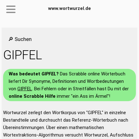
www.wortwurzel.de
🔎 Suchen
GIPFEL
Was bedeutet
GIPFEL
?
Das Scrabble online Wörterbuch
liefert Dir Synonyme, Definitionen und Wortbedeutungen
von
GIPFEL
. Bei Fehlern oder in Streitfällen hast Du mit der
online Scrabble Hilfe
immer "ein Ass im Ärmel"!
Wortwurzel zerlegt den Wortkorpus von "GIPFEL" in einzelne
Bestandteile und durchsucht das Referenz-Wörterbuch nach
Übereinstimmungen. Über einen mathematischen
Wortextraktions-Algorithmus versucht Wortwurzel, Aufschluss