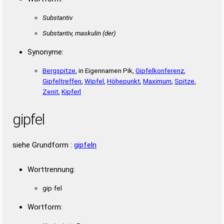
Substantiv
Substantiv, maskulin
(der)
Synonyme:
Bergspitze
, in Eigennamen Pik,
Gipfelkonferenz
,
Gipfeltreffen
,
Wipfel
,
Höhepunkt
,
Maximum
,
Spitze
,
Zenit
,
Kipferl
gipfel
siehe Grundform :
gipfeln
Worttrennung:
gip·fel
Wortform: