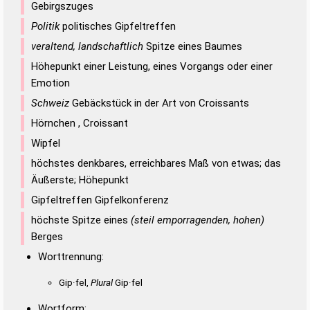
Gebirgszuges
Politik
politisches Gipfeltreffen
veraltend, landschaftlich
Spitze eines Baumes
Höhepunkt einer Leistung, eines Vorgangs oder einer
Emotion
Schweiz
Gebäckstück in der Art von Croissants
Hörnchen , Croissant
Wipfel
höchstes denkbares, erreichbares Maß von etwas; das
Äußerste; Höhepunkt
Gipfeltreffen Gipfelkonferenz
höchste Spitze eines
(steil emporragenden, hohen)
Berges
Worttrennung:
Gip·fel,
Plural
Gip·fel
Wortform: