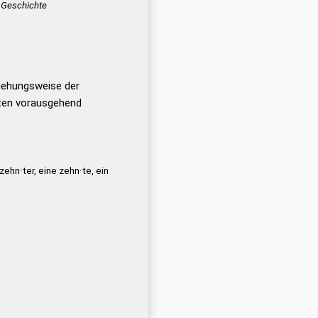
Geschichte
iehungsweise der
ten vorausgehend
 zehn·ter, eine zehn·te, ein