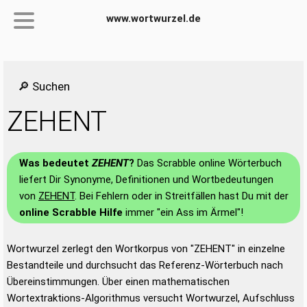
www.wortwurzel.de
🔎 Suchen
ZEHENT
Was bedeutet
ZEHENT
?
Das Scrabble online Wörterbuch
liefert Dir Synonyme, Definitionen und Wortbedeutungen
von
ZEHENT
. Bei Fehlern oder in Streitfällen hast Du mit der
online Scrabble Hilfe
immer "ein Ass im Ärmel"!
Wortwurzel zerlegt den Wortkorpus von "ZEHENT" in einzelne
Bestandteile und durchsucht das Referenz-Wörterbuch nach
Übereinstimmungen. Über einen mathematischen
Wortextraktions-Algorithmus versucht Wortwurzel, Aufschluss