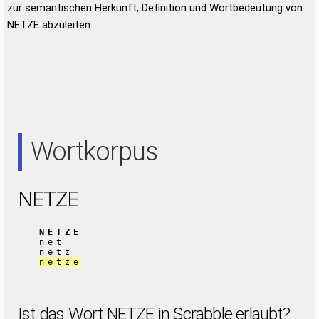
zur semantischen Herkunft, Definition und Wortbedeutung von
NETZE abzuleiten.
Wortkorpus
NETZE
NETZE
net
netz
netze
Ist das Wort NETZE in Scrabble erlaubt?