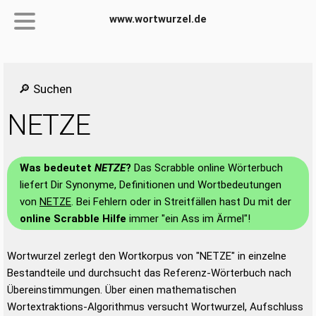
www.wortwurzel.de
🔎 Suchen
NETZE
Was bedeutet
NETZE
?
Das Scrabble online Wörterbuch
liefert Dir Synonyme, Definitionen und Wortbedeutungen
von
NETZE
. Bei Fehlern oder in Streitfällen hast Du mit der
online Scrabble Hilfe
immer "ein Ass im Ärmel"!
Wortwurzel zerlegt den Wortkorpus von "NETZE" in einzelne
Bestandteile und durchsucht das Referenz-Wörterbuch nach
Übereinstimmungen. Über einen mathematischen
Wortextraktions-Algorithmus versucht Wortwurzel, Aufschluss