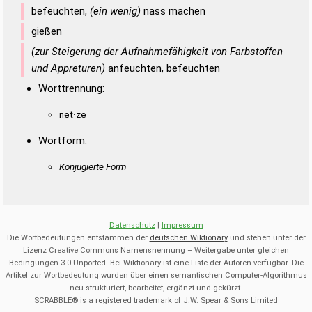
befeuchten,
(ein wenig)
nass machen
gießen
(zur Steigerung der Aufnahmefähigkeit von Farbstoffen
und Appreturen)
anfeuchten, befeuchten
Worttrennung:
net·ze
Wortform:
Konjugierte Form
Datenschutz
|
Impressum
Die Wortbedeutungen entstammen der
deutschen Wiktionary
und stehen unter der
Lizenz Creative Commons Namensnennung – Weitergabe unter gleichen
Bedingungen 3.0 Unported. Bei Wiktionary ist eine Liste der Autoren verfügbar. Die
Artikel zur Wortbedeutung wurden über einen semantischen Computer-Algorithmus
neu strukturiert, bearbeitet, ergänzt und gekürzt.
SCRABBLE® is a registered trademark of J.W. Spear & Sons Limited