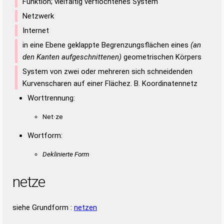
Funktion; vielfältig verflochtenes System
Netzwerk
Internet
in eine Ebene geklappte Begrenzungsflächen eines
(an
den Kanten aufgeschnittenen)
geometrischen Körpers
System von zwei oder mehreren sich schneidenden
Kurvenscharen auf einer Flächez. B. Koordinatennetz
Worttrennung:
Net·ze
Wortform:
Deklinierte Form
netze
siehe Grundform :
netzen