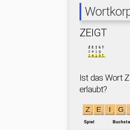
Wortkor
ZEIGT
ZEIGT
zeig
zeigt
Ist das Wort Z
erlaubt?
Spiel
Buchst