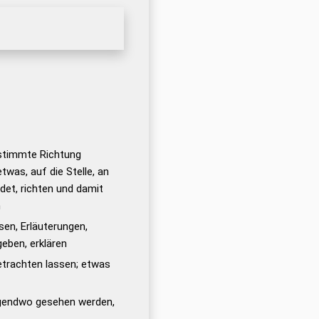
estimmte Richtung
twas, auf die Stelle, an
det, richten und damit
n
en, Erläuterungen,
eben, erklären
trachten lassen; etwas
rgendwo gesehen werden,