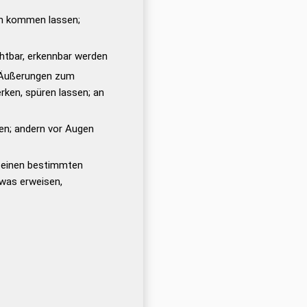
in kommen lassen;
tbar, erkennbar werden
n Äußerungen zum
rken, spüren lassen; an
en; andern vor Augen
, einen bestimmten
twas erweisen,