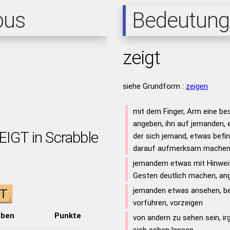
pus
Bedeutung
zeigt
siehe Grundform :
zeigen
mit dem Finger, Arm eine b
angeben, ihn auf jemanden, e
EIGT in Scrabble
der sich jemand, etwas befin
darauf aufmerksam mache
jemandem etwas mit Hinweis
Gesten deutlich machen, ang
jemanden etwas ansehen, be
vorführen, vorzeigen
aben
Punkte
von andern zu sehen sein, i