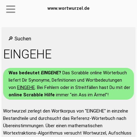
www.wortwurzel.de
🔎 Suchen
EINGEHE
Was bedeutet
EINGEHE
?
Das Scrabble online Wörterbuch
liefert Dir Synonyme, Definitionen und Wortbedeutungen
von
EINGEHE
. Bei Fehlern oder in Streitfällen hast Du mit der
online Scrabble Hilfe
immer "ein Ass im Ärmel"!
Wortwurzel zerlegt den Wortkorpus von "EINGEHE" in einzelne
Bestandteile und durchsucht das Referenz-Wörterbuch nach
Übereinstimmungen. Über einen mathematischen
Wortextraktions-Algorithmus versucht Wortwurzel, Aufschluss