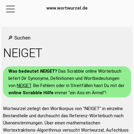
www.wortwurzel.de
🔎 Suchen
NEIGET
Was bedeutet
NEIGET
?
Das Scrabble online Wörterbuch
liefert Dir Synonyme, Definitionen und Wortbedeutungen
von
NEIGET
. Bei Fehlern oder in Streitfällen hast Du mit der
online Scrabble Hilfe
immer "ein Ass im Ärmel"!
Wortwurzel zerlegt den Wortkorpus von "NEIGET" in einzelne
Bestandteile und durchsucht das Referenz-Wörterbuch nach
Übereinstimmungen. Über einen mathematischen
Wortextraktions-Algorithmus versucht Wortwurzel, Aufschluss