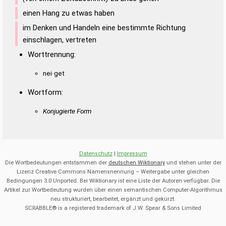
einen Hang zu etwas haben
im Denken und Handeln eine bestimmte Richtung
einschlagen, vertreten
Worttrennung:
nei·get
Wortform:
Konjugierte Form
Datenschutz
|
Impressum
Die Wortbedeutungen entstammen der
deutschen Wiktionary
und stehen unter der
Lizenz Creative Commons Namensnennung – Weitergabe unter gleichen
Bedingungen 3.0 Unported. Bei Wiktionary ist eine Liste der Autoren verfügbar. Die
Artikel zur Wortbedeutung wurden über einen semantischen Computer-Algorithmus
neu strukturiert, bearbeitet, ergänzt und gekürzt.
SCRABBLE® is a registered trademark of J.W. Spear & Sons Limited