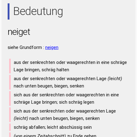
EIN
NEE
NET
NIE
TEE
Bedeutung
neiget
siehe Grundform :
neigen
aus der senkrechten oder waagerechten in eine schräge
Lage bringen, schräg halten
aus der senkrechten oder waagerechten Lage
(leicht)
nach unten beugen, biegen, senken
sich aus der senkrechten oder waagerechten in eine
schräge Lage bringen; sich schräg legen
sich aus der senkrechten oder waagerechten Lage
(leicht)
nach unten beugen, biegen, senken
schräg abfallen; leicht abschüssig sein
(von einem Zeitabschnitt)
zu Ende gehen