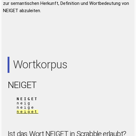
zur semantischen Herkunft, Definition und Wortbedeutung von
NEIGET abzuleiten.
Wortkorpus
NEIGET
NEIGET
neig
neige
neiget
Ist das Wort NEIGET in Scrabble erlaubt?