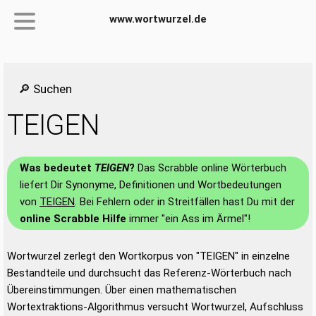
www.wortwurzel.de
🔎 Suchen
TEIGEN
Was bedeutet
TEIGEN
?
Das Scrabble online Wörterbuch
liefert Dir Synonyme, Definitionen und Wortbedeutungen
von
TEIGEN
. Bei Fehlern oder in Streitfällen hast Du mit der
online Scrabble Hilfe
immer "ein Ass im Ärmel"!
Wortwurzel zerlegt den Wortkorpus von "TEIGEN" in einzelne
Bestandteile und durchsucht das Referenz-Wörterbuch nach
Übereinstimmungen. Über einen mathematischen
Wortextraktions-Algorithmus versucht Wortwurzel, Aufschluss