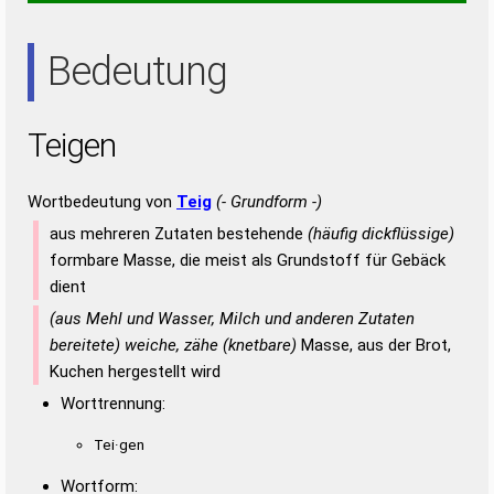
EIN
NEE
NET
NIE
TEE
Bedeutung
Teigen
Wortbedeutung von
Teig
(- Grundform -)
aus mehreren Zutaten bestehende
(häufig dickflüssige)
formbare Masse, die meist als Grundstoff für Gebäck
dient
(aus Mehl und Wasser, Milch und anderen Zutaten
bereitete) weiche, zähe (knetbare)
Masse, aus der Brot,
Kuchen hergestellt wird
Worttrennung:
Tei·gen
Wortform: