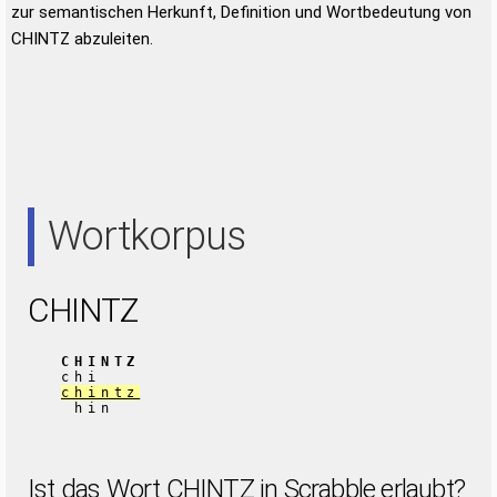
zur semantischen Herkunft, Definition und Wortbedeutung von
CHINTZ abzuleiten.
Wortkorpus
CHINTZ
CHINTZ
chi
chintz
hin
Ist das Wort CHINTZ in Scrabble erlaubt?