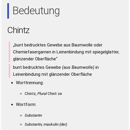
HIT
IHN
Bedeutung
Chintz
„bunt bedrucktes Gewebe aus Baumwolle oder
Chemiefasergarnen in Leinenbindung mit spiegelglatter,
glänzender Oberfläche“
bunt bedrucktes Gewebe
(aus Baumwolle)
in
Leinenbindung mit glänzender Oberfläche
Worttrennung:
Chintz,
Plural
Chint·ze
Wortform:
Substantiv
Substantiv, maskulin
(der)