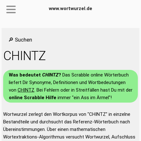
www.wortwurzel.de
🔎 Suchen
CHINTZ
Was bedeutet
CHINTZ
?
Das Scrabble online Wörterbuch
liefert Dir Synonyme, Definitionen und Wortbedeutungen
von
CHINTZ
. Bei Fehlern oder in Streitfällen hast Du mit der
online Scrabble Hilfe
immer "ein Ass im Ärmel"!
Wortwurzel zerlegt den Wortkorpus von "CHINTZ" in einzelne
Bestandteile und durchsucht das Referenz-Wörterbuch nach
Übereinstimmungen. Über einen mathematischen
Wortextraktions-Algorithmus versucht Wortwurzel, Aufschluss