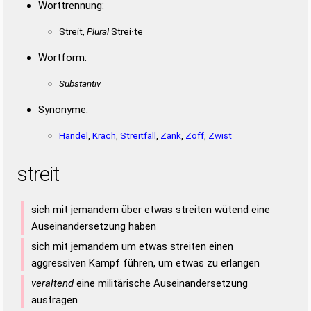
Worttrennung:
Streit,
Plural
Strei·te
Wortform:
Substantiv
Synonyme:
Händel
,
Krach
,
Streitfall
,
Zank
,
Zoff
,
Zwist
streit
sich mit jemandem über etwas streiten wütend eine
Auseinandersetzung haben
sich mit jemandem um etwas streiten einen
aggressiven Kampf führen, um etwas zu erlangen
veraltend
eine militärische Auseinandersetzung
austragen