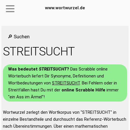
www.wortwurzel.de
🔎 Suchen
STREITSUCHT
Was bedeutet
STREITSUCHT
?
Das Scrabble online
Wörterbuch liefert Dir Synonyme, Definitionen und
Wortbedeutungen von
STREITSUCHT
. Bei Fehlern oder in
Streitfällen hast Du mit der
online Scrabble Hilfe
immer
"ein Ass im Ärmel"!
Wortwurzel zerlegt den Wortkorpus von "STREITSUCHT" in
einzelne Bestandteile und durchsucht das Referenz-Wörterbuch
nach Übereinstimmungen. Über einen mathematischen