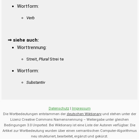
Wortform:
Verb
⇒ siehe auch:
Worttrennung:
Streit,
Plural
Strei·te
Wortform:
Substantiv
Datenschutz
|
Impressum
Die Wortbedeutungen entstammen der
deutschen Wiktionary
und stehen unter der
Lizenz Creative Commons Namensnennung – Weitergabe unter gleichen
Bedingungen 3.0 Unported. Bei Wiktionary ist eine Liste der Autoren verfügbar. Die
Artikel zur Wortbedeutung wurden über einen semantischen Computer-Algorithmus
neu strukturiert, bearbeitet, ergänzt und gekürzt.