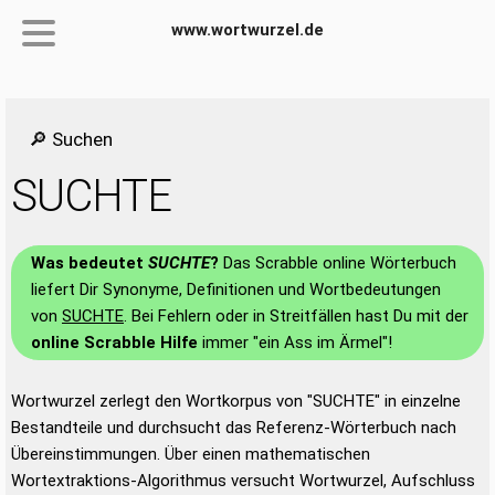
www.wortwurzel.de
🔎 Suchen
SUCHTE
Was bedeutet
SUCHTE
?
Das Scrabble online Wörterbuch
liefert Dir Synonyme, Definitionen und Wortbedeutungen
von
SUCHTE
. Bei Fehlern oder in Streitfällen hast Du mit der
online Scrabble Hilfe
immer "ein Ass im Ärmel"!
Wortwurzel zerlegt den Wortkorpus von "SUCHTE" in einzelne
Bestandteile und durchsucht das Referenz-Wörterbuch nach
Übereinstimmungen. Über einen mathematischen
Wortextraktions-Algorithmus versucht Wortwurzel, Aufschluss