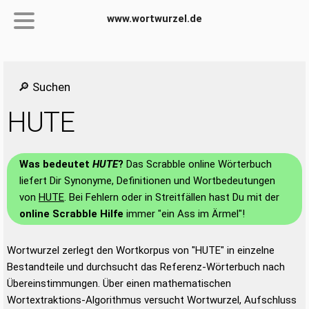
www.wortwurzel.de
🔎 Suchen
HUTE
Was bedeutet
HUTE
?
Das Scrabble online Wörterbuch
liefert Dir Synonyme, Definitionen und Wortbedeutungen
von
HUTE
. Bei Fehlern oder in Streitfällen hast Du mit der
online Scrabble Hilfe
immer "ein Ass im Ärmel"!
Wortwurzel zerlegt den Wortkorpus von "HUTE" in einzelne
Bestandteile und durchsucht das Referenz-Wörterbuch nach
Übereinstimmungen. Über einen mathematischen
Wortextraktions-Algorithmus versucht Wortwurzel, Aufschluss