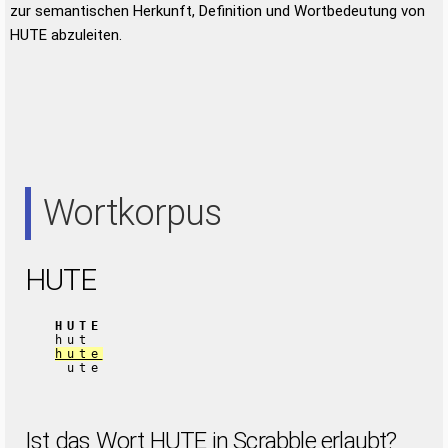
zur semantischen Herkunft, Definition und Wortbedeutung von
HUTE abzuleiten.
Wortkorpus
HUTE
HUTE
hut
hute
ute
Ist das Wort HUTE in Scrabble erlaubt?