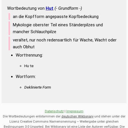
Wortbedeutung von
Hut
(- Grundform -)
an die Kopfform angepasste Kopfbedeckung
Mykologie oberster Teil eines Ständerpilzes und
mancher Schlauchpilze
veraltet, nur noch redensartlich für Wache, Wacht oder
auch Obhut
Worttrennung:
Hu·te
Wortform:
Deklinierte Form
Datenschutz
|
Impressum
Die Wortbedeutungen entstammen der
deutschen Wiktionary
und stehen unter der
Lizenz Creative Commons Namensnennung – Weitergabe unter gleichen
Bedingungen 3.0 Unported. Bei Wiktionary ist eine Liste der Autoren verfügbar. Die