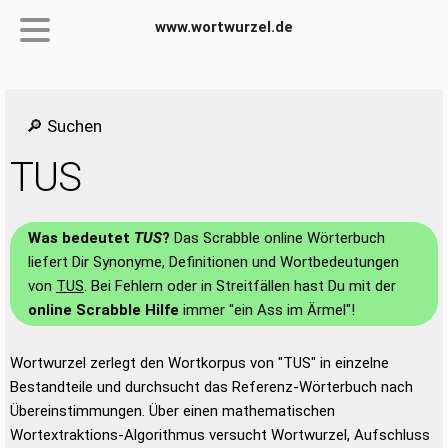
www.wortwurzel.de
🔎 Suchen
TUS
Was bedeutet
TUS
?
Das Scrabble online Wörterbuch
liefert Dir Synonyme, Definitionen und Wortbedeutungen
von
TUS
. Bei Fehlern oder in Streitfällen hast Du mit der
online Scrabble Hilfe
immer "ein Ass im Ärmel"!
Wortwurzel zerlegt den Wortkorpus von "TUS" in einzelne
Bestandteile und durchsucht das Referenz-Wörterbuch nach
Übereinstimmungen. Über einen mathematischen
Wortextraktions-Algorithmus versucht Wortwurzel, Aufschluss