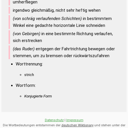
umherfliegen
irgendwo gleichmäßig, nicht sehr heftig wehen
(von schräg verlaufenden Schichten)
in bestimmtem
Winkel eine gedachte horizontale Linie schneiden
(von Gebirgen)
in eine bestimmte Richtung verlaufen,
sich erstrecken
(das Ruder)
entgegen der Fahrtrichtung bewegen oder
stemmen, um zu bremsen oder rückwärtszufahren
Worttrennung:
strich
Wortform:
Konjugierte Form
Datenschutz
|
Impressum
Die Wortbedeutungen entstammen der
deutschen Wiktionary
und stehen unter der