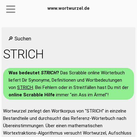
www.wortwurzel.de
🔎 Suchen
STRICH
Was bedeutet
STRICH
?
Das Scrabble online Wörterbuch
liefert Dir Synonyme, Definitionen und Wortbedeutungen
von
STRICH
. Bei Fehlern oder in Streitfällen hast Du mit der
online Scrabble Hilfe
immer "ein Ass im Ärmel"!
Wortwurzel zerlegt den Wortkorpus von "STRICH" in einzelne
Bestandteile und durchsucht das Referenz-Wörterbuch nach
Übereinstimmungen. Über einen mathematischen
Wortextraktions-Algorithmus versucht Wortwurzel, Aufschluss