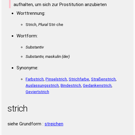
aufhalten, um sich zur Prostitution anzubieten
Worttrennung:
Strich,
Plural
Stri·che
Wortform:
Substantiv
Substantiv, maskulin
(der)
Synonyme:
Farbstrich
,
Pinselstrich
,
Strichfarbe
,
Straßenstrich
,
Auslassungsstrich
,
Bindestrich
,
Gedankenstrich
,
Geviertstrich
strich
siehe Grundform :
streichen