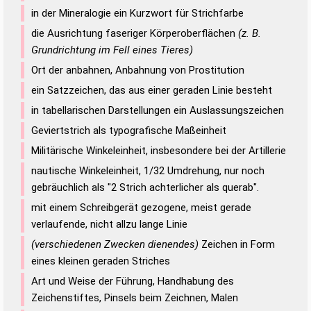
in der Mineralogie ein Kurzwort für Strichfarbe
die Ausrichtung faseriger Körperoberflächen
(z. B.
Grundrichtung im Fell eines Tieres)
Ort der anbahnen, Anbahnung von Prostitution
ein Satzzeichen, das aus einer geraden Linie besteht
in tabellarischen Darstellungen ein Auslassungszeichen
Geviertstrich als typografische Maßeinheit
Militärische Winkeleinheit, insbesondere bei der Artillerie
nautische Winkeleinheit, 1/32 Umdrehung, nur noch
gebräuchlich als "2 Strich achterlicher als querab".
mit einem Schreibgerät gezogene, meist gerade
verlaufende, nicht allzu lange Linie
(verschiedenen Zwecken dienendes)
Zeichen in Form
eines kleinen geraden Striches
Art und Weise der Führung, Handhabung des
Zeichenstiftes, Pinsels beim Zeichnen, Malen