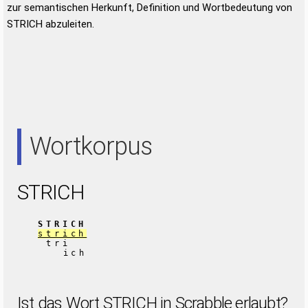
zur semantischen Herkunft, Definition und Wortbedeutung von
STRICH abzuleiten.
Wortkorpus
STRICH
STRICH
strich
tri
ich
Ist das Wort STRICH in Scrabble erlaubt?