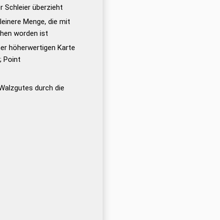
er Schleier überzieht
leinere Menge, die mit
hen worden ist
iner höherwertigen Karte
; Point
alzgutes durch die