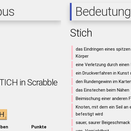
pus
Bedeutung
Stich
das Eindringen eines spitze
Körper
eine Verletzung durch einen
ein Druckverfahren in Kunst
TICH in Scrabble
den Rundengewinn im Karten
das Einstechen beim Nähen
Beimischung einer anderen F
Knoten, mit dem ein Seil an
befestigt wird
sauer, saurer Beigeschmack
aben
Punkte