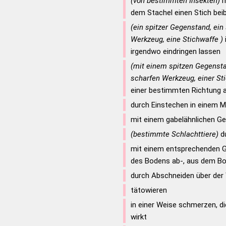
(von bestimmten Insekten)
m
dem Stachel einen Stich bei
(ein spitzer Gegenstand, ein
Werkzeug, eine Stichwaffe )
irgendwo eindringen lassen
(mit einem spitzen Gegensta
scharfen Werkzeug, einer St
einer bestimmten Richtung 
durch Einstechen in einem M
mit einem gabelähnlichen Ge
(bestimmte Schlachttiere)
du
mit einem entsprechenden G
des Bodens ab-, aus dem B
durch Abschneiden über der 
tätowieren
in einer Weise schmerzen, di
wirkt