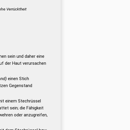
iehe
Verrücktheit
ehen sein und daher eine
f der Haut verursachen
and)
einen Stich
pitzen Gegenstand
it einem Stechrüssel
tet sein; die Fähigkeit
 wehren oder anzugreifen,