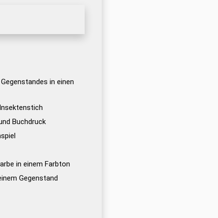
n Gegenstandes in einen
 Insektenstich
 und Buchdruck
spiel
arbe in einem Farbton
 einem Gegenstand