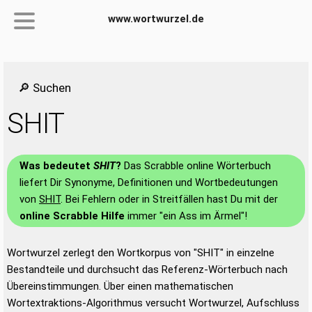
www.wortwurzel.de
🔎 Suchen
SHIT
Was bedeutet
SHIT
?
Das Scrabble online Wörterbuch
liefert Dir Synonyme, Definitionen und Wortbedeutungen
von
SHIT
. Bei Fehlern oder in Streitfällen hast Du mit der
online Scrabble Hilfe
immer "ein Ass im Ärmel"!
Wortwurzel zerlegt den Wortkorpus von "SHIT" in einzelne
Bestandteile und durchsucht das Referenz-Wörterbuch nach
Übereinstimmungen. Über einen mathematischen
Wortextraktions-Algorithmus versucht Wortwurzel, Aufschluss