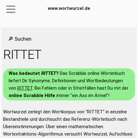
www.wortwurzel.de
🔎 Suchen
RITTET
Was bedeutet
RITTET
?
Das Scrabble online Wörterbuch
liefert Dir Synonyme, Definitionen und Wortbedeutungen
von
RITTET
. Bei Fehlern oder in Streitfällen hast Du mit der
online Scrabble Hilfe
immer "ein Ass im Ärmel"!
Wortwurzel zerlegt den Wortkorpus von "RITTET" in einzelne
Bestandteile und durchsucht das Referenz-Wörterbuch nach
Übereinstimmungen. Über einen mathematischen
Wortextraktions-Algorithmus versucht Wortwurzel, Aufschluss