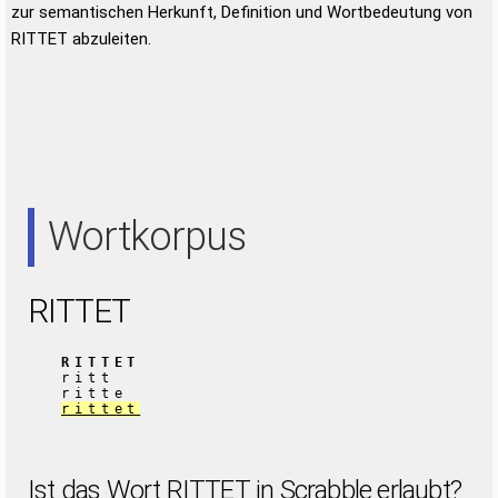
zur semantischen Herkunft, Definition und Wortbedeutung von
RITTET abzuleiten.
Wortkorpus
RITTET
RITTET
ritt
ritte
rittet
Ist das Wort RITTET in Scrabble erlaubt?