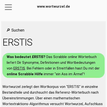
www.wortwurzel.de
🔎 Suchen
ERSTIS
Was bedeutet
ERSTIS
?
Das Scrabble online Wörterbuch
liefert Dir Synonyme, Definitionen und Wortbedeutungen
von
ERSTIS
. Bei Fehlern oder in Streitfällen hast Du mit der
online Scrabble Hilfe
immer "ein Ass im Ärmel"!
Wortwurzel zerlegt den Wortkorpus von "ERSTIS" in einzelne
Bestandteile und durchsucht das Referenz-Wörterbuch nach
Übereinstimmungen. Über einen mathematischen
Wortextraktions-Algorithmus versucht Wortwurzel, Aufschluss