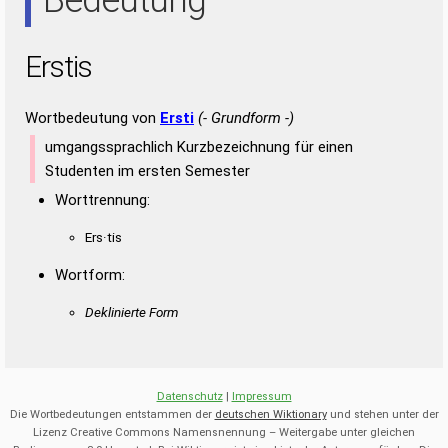
Erstis
Wortbedeutung von
Ersti
(- Grundform -)
umgangssprachlich Kurzbezeichnung für einen
Studenten im ersten Semester
Worttrennung:
Ers·tis
Wortform:
Deklinierte Form
Datenschutz
|
Impressum
Die Wortbedeutungen entstammen der
deutschen Wiktionary
und stehen unter der
Lizenz Creative Commons Namensnennung – Weitergabe unter gleichen