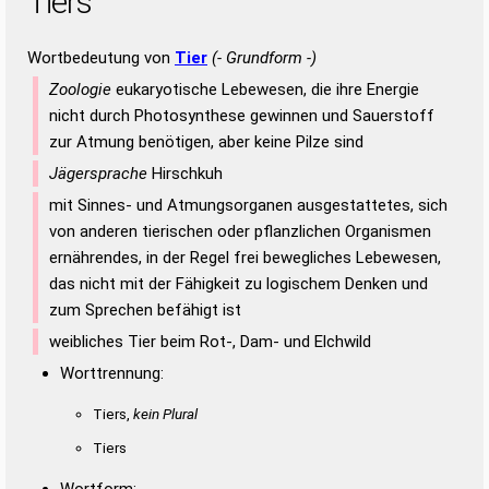
Tiers
Wortbedeutung von
Tier
(- Grundform -)
Zoologie
eukaryotische Lebewesen, die ihre Energie
nicht durch Photosynthese gewinnen und Sauerstoff
zur Atmung benötigen, aber keine Pilze sind
Jägersprache
Hirschkuh
mit Sinnes- und Atmungsorganen ausgestattetes, sich
von anderen tierischen oder pflanzlichen Organismen
ernährendes, in der Regel frei bewegliches Lebewesen,
das nicht mit der Fähigkeit zu logischem Denken und
zum Sprechen befähigt ist
weibliches Tier beim Rot-, Dam- und Elchwild
Worttrennung:
Tiers,
kein Plural
Tiers
Wortform: