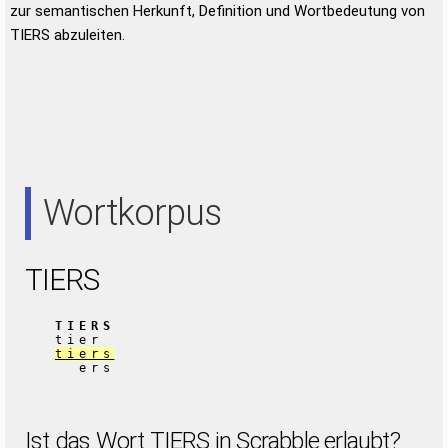
zur semantischen Herkunft, Definition und Wortbedeutung von
TIERS abzuleiten.
Wortkorpus
TIERS
TIERS
tier
tiers
ers
Ist das Wort TIERS in Scrabble erlaubt?