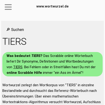
www.wortwurzel.de
🔎 Suchen
TIERS
Was bedeutet
TIERS
?
Das Scrabble online Wörterbuch
liefert Dir Synonyme, Definitionen und Wortbedeutungen
von
TIERS
. Bei Fehlern oder in Streitfällen hast Du mit der
online Scrabble Hilfe
immer "ein Ass im Ärmel"!
Wortwurzel zerlegt den Wortkorpus von "TIERS" in einzelne
Bestandteile und durchsucht das Referenz-Wörterbuch nach
Übereinstimmungen. Über einen mathematischen
Wortextraktions-Algorithmus versucht Wortwurzel, Aufschluss