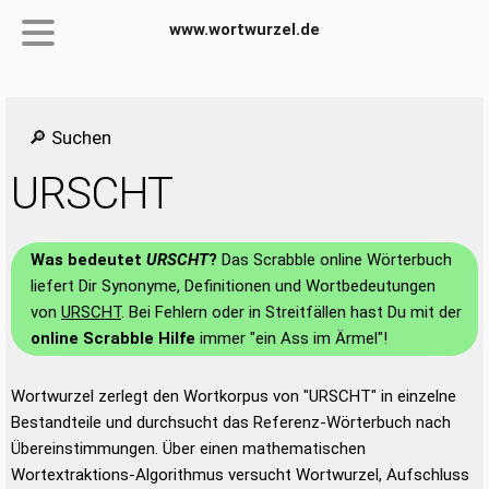
www.wortwurzel.de
🔎 Suchen
URSCHT
Was bedeutet
URSCHT
?
Das Scrabble online Wörterbuch
liefert Dir Synonyme, Definitionen und Wortbedeutungen
von
URSCHT
. Bei Fehlern oder in Streitfällen hast Du mit der
online Scrabble Hilfe
immer "ein Ass im Ärmel"!
Wortwurzel zerlegt den Wortkorpus von "URSCHT" in einzelne
Bestandteile und durchsucht das Referenz-Wörterbuch nach
Übereinstimmungen. Über einen mathematischen
Wortextraktions-Algorithmus versucht Wortwurzel, Aufschluss