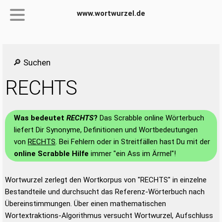
www.wortwurzel.de
🔎 Suchen
RECHTS
Was bedeutet
RECHTS
?
Das Scrabble online Wörterbuch
liefert Dir Synonyme, Definitionen und Wortbedeutungen
von
RECHTS
. Bei Fehlern oder in Streitfällen hast Du mit der
online Scrabble Hilfe
immer "ein Ass im Ärmel"!
Wortwurzel zerlegt den Wortkorpus von "RECHTS" in einzelne
Bestandteile und durchsucht das Referenz-Wörterbuch nach
Übereinstimmungen. Über einen mathematischen
Wortextraktions-Algorithmus versucht Wortwurzel, Aufschluss