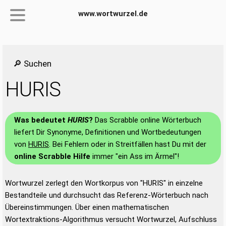
www.wortwurzel.de
🔎 Suchen
HURIS
Was bedeutet
HURIS
?
Das Scrabble online Wörterbuch
liefert Dir Synonyme, Definitionen und Wortbedeutungen
von
HURIS
. Bei Fehlern oder in Streitfällen hast Du mit der
online Scrabble Hilfe
immer "ein Ass im Ärmel"!
Wortwurzel zerlegt den Wortkorpus von "HURIS" in einzelne
Bestandteile und durchsucht das Referenz-Wörterbuch nach
Übereinstimmungen. Über einen mathematischen
Wortextraktions-Algorithmus versucht Wortwurzel, Aufschluss