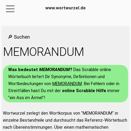
www.wortwurzel.de
🔎 Suchen
MEMORANDUM
Was bedeutet
MEMORANDUM
?
Das Scrabble online
Wörterbuch liefert Dir Synonyme, Definitionen und
Wortbedeutungen von
MEMORANDUM
. Bei Fehlern oder in
Streitfällen hast Du mit der
online Scrabble Hilfe
immer
"ein Ass im Ärmel"!
Wortwurzel zerlegt den Wortkorpus von "MEMORANDUM" in
einzelne Bestandteile und durchsucht das Referenz-Wörterbuch
nach Übereinstimmungen. Über einen mathematischen