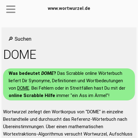
www.wortwurzel.de
🔎 Suchen
DOME
Was bedeutet
DOME
?
Das Scrabble online Wörterbuch
liefert Dir Synonyme, Definitionen und Wortbedeutungen
von
DOME
. Bei Fehlern oder in Streitfällen hast Du mit der
online Scrabble Hilfe
immer "ein Ass im Ärmel"!
Wortwurzel zerlegt den Wortkorpus von "DOME" in einzelne
Bestandteile und durchsucht das Referenz-Wörterbuch nach
Übereinstimmungen. Über einen mathematischen
Wortextraktions-Algorithmus versucht Wortwurzel, Aufschluss