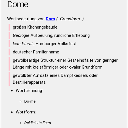
Dome
Wortbedeutung von
Dom
(- Grundform -)
großes Kirchengebäude
Geologie
Aufbeulung, rundliche Erhebung
kein Plural
, Hamburger Volksfest
deutscher Familienname
gewölbeartige Struktur einer Gesteinsfalte von geringer
Länge mit kreisförmiger oder ovaler Grundform
gewölbter Aufsatz eines Dampfkessels oder
Destillierapparats
Worttrennung:
Do·me
Wortform:
Deklinierte Form