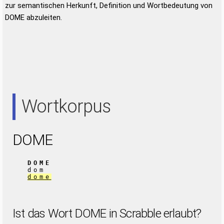
zur semantischen Herkunft, Definition und Wortbedeutung von
DOME abzuleiten.
Wortkorpus
DOME
DOME
dom
dome
Ist das Wort DOME in Scrabble erlaubt?