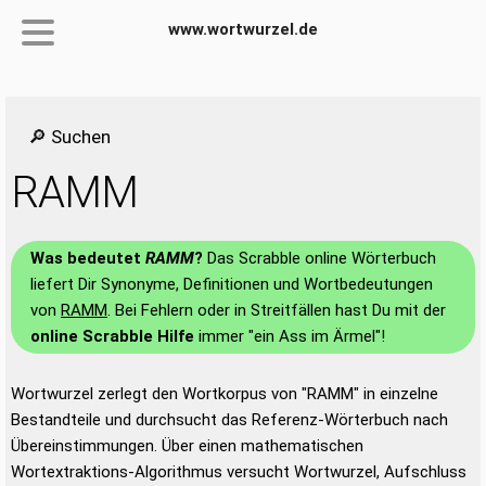
www.wortwurzel.de
🔎 Suchen
RAMM
Was bedeutet
RAMM
?
Das Scrabble online Wörterbuch
liefert Dir Synonyme, Definitionen und Wortbedeutungen
von
RAMM
. Bei Fehlern oder in Streitfällen hast Du mit der
online Scrabble Hilfe
immer "ein Ass im Ärmel"!
Wortwurzel zerlegt den Wortkorpus von "RAMM" in einzelne
Bestandteile und durchsucht das Referenz-Wörterbuch nach
Übereinstimmungen. Über einen mathematischen
Wortextraktions-Algorithmus versucht Wortwurzel, Aufschluss