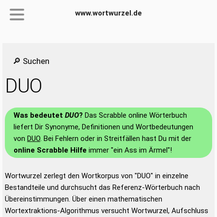
www.wortwurzel.de
🔎 Suchen
DUO
Was bedeutet
DUO
?
Das Scrabble online Wörterbuch
liefert Dir Synonyme, Definitionen und Wortbedeutungen
von
DUO
. Bei Fehlern oder in Streitfällen hast Du mit der
online Scrabble Hilfe
immer "ein Ass im Ärmel"!
Wortwurzel zerlegt den Wortkorpus von "DUO" in einzelne
Bestandteile und durchsucht das Referenz-Wörterbuch nach
Übereinstimmungen. Über einen mathematischen
Wortextraktions-Algorithmus versucht Wortwurzel, Aufschluss