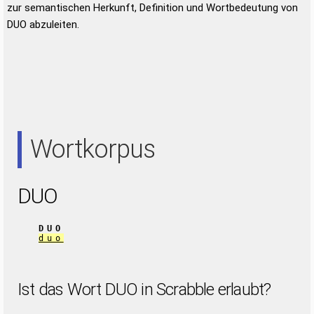
zur semantischen Herkunft, Definition und Wortbedeutung von
DUO abzuleiten.
Wortkorpus
DUO
DUO
duo
Ist das Wort DUO in Scrabble erlaubt?