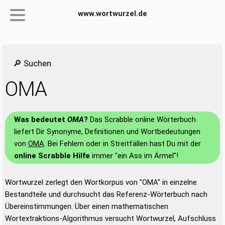
www.wortwurzel.de
🔎 Suchen
OMA
Was bedeutet
OMA
?
Das Scrabble online Wörterbuch
liefert Dir Synonyme, Definitionen und Wortbedeutungen
von
OMA
. Bei Fehlern oder in Streitfällen hast Du mit der
online Scrabble Hilfe
immer "ein Ass im Ärmel"!
Wortwurzel zerlegt den Wortkorpus von "OMA" in einzelne
Bestandteile und durchsucht das Referenz-Wörterbuch nach
Übereinstimmungen. Über einen mathematischen
Wortextraktions-Algorithmus versucht Wortwurzel, Aufschluss