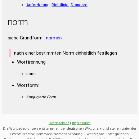
Anforderung
,
Richtlinie
,
Standard
norm
siehe Grundform :
normen
nach einer bestimmten Norm einheitlich festlegen
Worttrennung:
norm
Wortform:
Konjugierte Form
Datenschutz
|
Impressum
Die Wortbedeutungen entstammen der
deutschen Wiktionary
und stehen unter der
Lizenz Creative Commons Namensnennung – Weitergabe unter gleichen