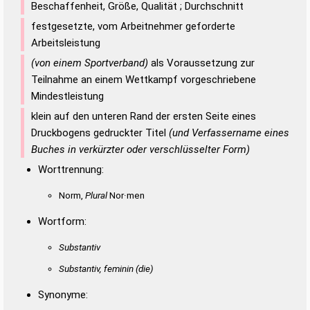
Beschaffenheit, Größe, Qualität ; Durchschnitt
festgesetzte, vom Arbeitnehmer geforderte
Arbeitsleistung
(von einem Sportverband)
als Voraussetzung zur
Teilnahme an einem Wettkampf vorgeschriebene
Mindestleistung
klein auf den unteren Rand der ersten Seite eines
Druckbogens gedruckter Titel
(und Verfassername eines
Buches in verkürzter oder verschlüsselter Form)
Worttrennung:
Norm,
Plural
Nor·men
Wortform:
Substantiv
Substantiv, feminin
(die)
Synonyme: