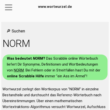
www.wortwurzel.de
🔎 Suchen
NORM
Was bedeutet
NORM
?
Das Scrabble online Wörterbuch
liefert Dir Synonyme, Definitionen und Wortbedeutungen
von
NORM
. Bei Fehlern oder in Streitfällen hast Du mit der
online Scrabble Hilfe
immer "ein Ass im Ärmel"!
Wortwurzel zerlegt den Wortkorpus von "NORM" in einzelne
Bestandteile und durchsucht das Referenz-Wörterbuch nach
Übereinstimmungen. Über einen mathematischen
Wortextraktions-Algorithmus versucht Wortwurzel, Aufschluss