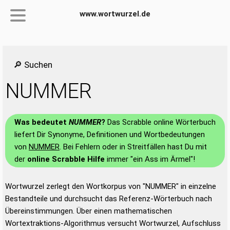
www.wortwurzel.de
🔎 Suchen
NUMMER
Was bedeutet
NUMMER
?
Das Scrabble online Wörterbuch
liefert Dir Synonyme, Definitionen und Wortbedeutungen
von
NUMMER
. Bei Fehlern oder in Streitfällen hast Du mit
der
online Scrabble Hilfe
immer "ein Ass im Ärmel"!
Wortwurzel zerlegt den Wortkorpus von "NUMMER" in einzelne
Bestandteile und durchsucht das Referenz-Wörterbuch nach
Übereinstimmungen. Über einen mathematischen
Wortextraktions-Algorithmus versucht Wortwurzel, Aufschluss