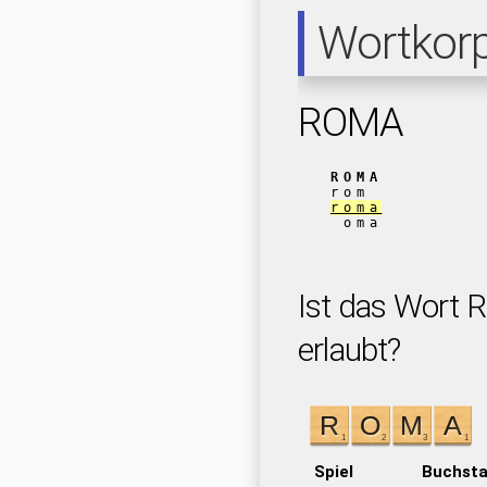
Wortkor
ROMA
ROMA
rom
roma
oma
Ist das Wort 
erlaubt?
Spiel
Buchst