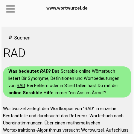
www.wortwurzel.de
🔎 Suchen
RAD
Was bedeutet
RAD
?
Das Scrabble online Wörterbuch
liefert Dir Synonyme, Definitionen und Wortbedeutungen
von
RAD
. Bei Fehlern oder in Streitfällen hast Du mit der
online Scrabble Hilfe
immer "ein Ass im Ärmel"!
Wortwurzel zerlegt den Wortkorpus von "RAD" in einzelne
Bestandteile und durchsucht das Referenz-Wörterbuch nach
Übereinstimmungen. Über einen mathematischen
Wortextraktions-Algorithmus versucht Wortwurzel, Aufschluss