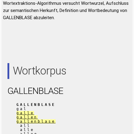
Wortextraktions-Algorithmus versucht Wortwurzel, Aufschluss
zur semantischen Herkunft, Definition und Wortbedeutung von
GALLENBLASE abzuleiten.
Wortkorpus
GALLENBLASE
GALLENBLASE
gal
galle
gallen
gallenblase
all
alle