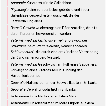
Anatomie
Kurzform für die Gallenblase
Physiologie
eine von der Leber gebildete und in der
Gallenblase gespeicherte Flüssigkeit, die der
Fettverdauung dient
Botanik
Gewebewucherungen an Pflanzenteilen, die oft
durch Parasiten hervorgerufen werden
Veterinärmedizin Umfangsvermehrung synovialer
Strukturen beim Pferd (Gelenke, Sehnenscheiden,
Schleimbeutel)
, die durch eine entzündliche Vermehrung
der Synovia hervorgerufen wird.
Veterinärmedizin
Geschwulst am Fuß eines Säugetiers,
vorwiegend eines Pferdes bei Entzündung der
Hufsohlenlederhaut
Geografie
Hafenstadt an der Südwestküste in Sri Lanka
Geografie
Verwaltungsdistrikt in Sri Lanka
Astronomie
Einschlagkrater auf dem Mars
Astronomie
Einschlagkrater im Mare Frigoris auf dem