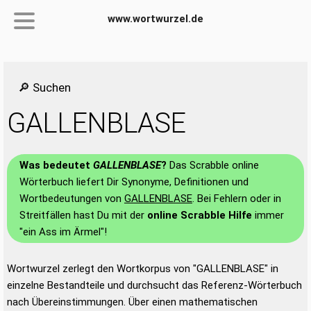
www.wortwurzel.de
🔎 Suchen
GALLENBLASE
Was bedeutet
GALLENBLASE
?
Das Scrabble online
Wörterbuch liefert Dir Synonyme, Definitionen und
Wortbedeutungen von
GALLENBLASE
. Bei Fehlern oder in
Streitfällen hast Du mit der
online Scrabble Hilfe
immer
"ein Ass im Ärmel"!
Wortwurzel zerlegt den Wortkorpus von "GALLENBLASE" in
einzelne Bestandteile und durchsucht das Referenz-Wörterbuch
nach Übereinstimmungen. Über einen mathematischen