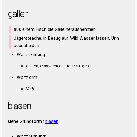
gallen
aus einem Fisch die Galle herausnehmen
Jägersprache, in Bezug auf Wild Wasser lassen, Urin
ausscheiden
Worttrennung:
gal·len,
Präteritum
gall·te, Part. ge·gallt
Wortform:
Verb
blasen
siehe Grundform :
blasen
Worttrennung: