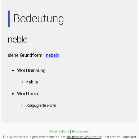
NEE
Bedeutung
neble
siehe Grundform :
nebeln
Worttrennung:
neb·le
Wortform:
Konjugierte Form
Datenschutz
|
Impressum
Die Wortbedeutungen entstammen der
deutschen Wiktionary
und stehen unter der