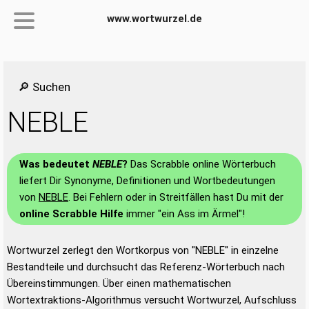
www.wortwurzel.de
🔎 Suchen
NEBLE
Was bedeutet
NEBLE
?
Das Scrabble online Wörterbuch
liefert Dir Synonyme, Definitionen und Wortbedeutungen
von
NEBLE
. Bei Fehlern oder in Streitfällen hast Du mit der
online Scrabble Hilfe
immer "ein Ass im Ärmel"!
Wortwurzel zerlegt den Wortkorpus von "NEBLE" in einzelne
Bestandteile und durchsucht das Referenz-Wörterbuch nach
Übereinstimmungen. Über einen mathematischen
Wortextraktions-Algorithmus versucht Wortwurzel, Aufschluss