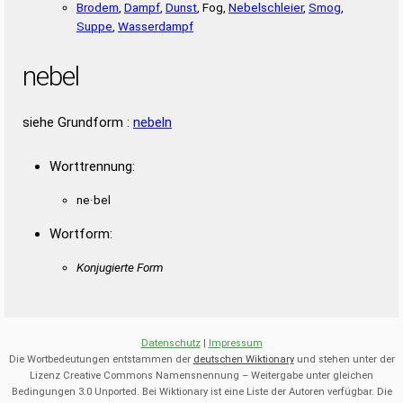
Brodem
,
Dampf
,
Dunst
, Fog,
Nebelschleier
,
Smog
,
Suppe
,
Wasserdampf
nebel
siehe Grundform :
nebeln
Worttrennung:
ne·bel
Wortform:
Konjugierte Form
Datenschutz
|
Impressum
Die Wortbedeutungen entstammen der
deutschen Wiktionary
und stehen unter der
Lizenz Creative Commons Namensnennung – Weitergabe unter gleichen
Bedingungen 3.0 Unported. Bei Wiktionary ist eine Liste der Autoren verfügbar. Die