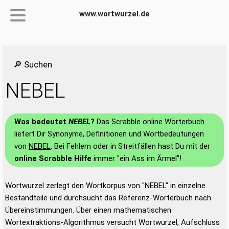
www.wortwurzel.de
🔎 Suchen
NEBEL
Was bedeutet
NEBEL
?
Das Scrabble online Wörterbuch
liefert Dir Synonyme, Definitionen und Wortbedeutungen
von
NEBEL
. Bei Fehlern oder in Streitfällen hast Du mit der
online Scrabble Hilfe
immer "ein Ass im Ärmel"!
Wortwurzel zerlegt den Wortkorpus von "NEBEL" in einzelne
Bestandteile und durchsucht das Referenz-Wörterbuch nach
Übereinstimmungen. Über einen mathematischen
Wortextraktions-Algorithmus versucht Wortwurzel, Aufschluss