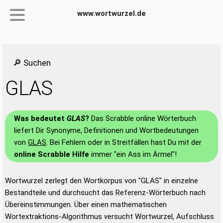
www.wortwurzel.de
🔎 Suchen
GLAS
Was bedeutet
GLAS
?
Das Scrabble online Wörterbuch
liefert Dir Synonyme, Definitionen und Wortbedeutungen
von
GLAS
. Bei Fehlern oder in Streitfällen hast Du mit der
online Scrabble Hilfe
immer "ein Ass im Ärmel"!
Wortwurzel zerlegt den Wortkorpus von "GLAS" in einzelne
Bestandteile und durchsucht das Referenz-Wörterbuch nach
Übereinstimmungen. Über einen mathematischen
Wortextraktions-Algorithmus versucht Wortwurzel, Aufschluss