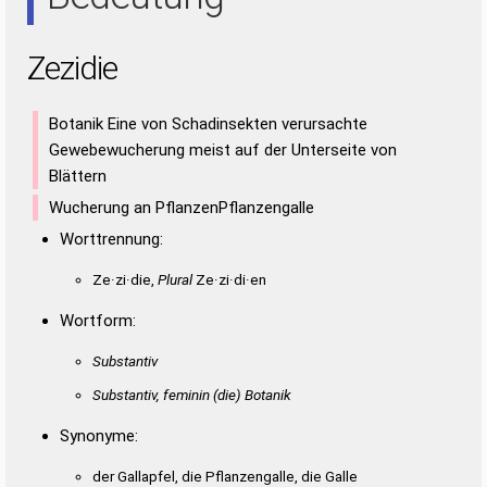
Zezidie
Botanik Eine von Schadinsekten verursachte
Gewebewucherung meist auf der Unterseite von
Blättern
Wucherung an PflanzenPflanzengalle
Worttrennung:
Ze·zi·die,
Plural
Ze·zi·di·en
Wortform:
Substantiv
Substantiv, feminin
(die)
Botanik
Synonyme:
der Gallapfel, die Pflanzengalle, die Galle