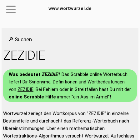
www.wortwurzel.de
🔎 Suchen
ZEZIDIE
Was bedeutet
ZEZIDIE
?
Das Scrabble online Wörterbuch
liefert Dir Synonyme, Definitionen und Wortbedeutungen
von
ZEZIDIE
. Bei Fehlern oder in Streitfällen hast Du mit der
online Scrabble Hilfe
immer "ein Ass im Ärmel"!
Wortwurzel zerlegt den Wortkorpus von "ZEZIDIE" in einzelne
Bestandteile und durchsucht das Referenz-Wörterbuch nach
Übereinstimmungen. Über einen mathematischen
Wortextraktions-Algorithmus versucht Wortwurzel, Aufschluss