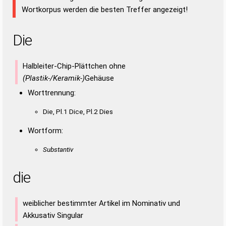
Wortkorpus werden die besten Treffer angezeigt!
Die
Halbleiter-Chip-Plättchen ohne
(Plastik-/Keramik-)
Gehäuse
Worttrennung:
Die, Pl.1 Dice, Pl.2 Dies
Wortform:
Substantiv
die
weiblicher bestimmter Artikel im Nominativ und
Akkusativ Singular