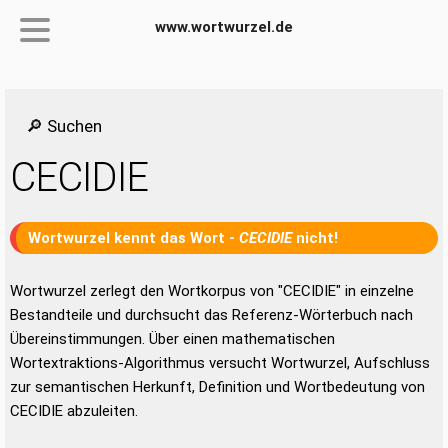
www.wortwurzel.de
🔎 Suchen
CECIDIE
Wortwurzel kennt das Wort -
CECIDIE
nicht!
Wortwurzel zerlegt den Wortkorpus von "CECIDIE" in einzelne
Bestandteile und durchsucht das Referenz-Wörterbuch nach
Übereinstimmungen. Über einen mathematischen
Wortextraktions-Algorithmus versucht Wortwurzel, Aufschluss
zur semantischen Herkunft, Definition und Wortbedeutung von
CECIDIE abzuleiten.