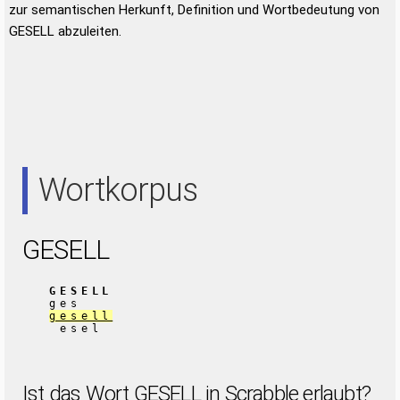
zur semantischen Herkunft, Definition und Wortbedeutung von
GESELL abzuleiten.
Wortkorpus
GESELL
GESELL
ges
gesell
esel
Ist das Wort GESELL in Scrabble erlaubt?