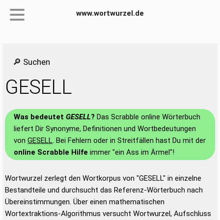
www.wortwurzel.de
🔎 Suchen
GESELL
Was bedeutet
GESELL
?
Das Scrabble online Wörterbuch
liefert Dir Synonyme, Definitionen und Wortbedeutungen
von
GESELL
. Bei Fehlern oder in Streitfällen hast Du mit der
online Scrabble Hilfe
immer "ein Ass im Ärmel"!
Wortwurzel zerlegt den Wortkorpus von "GESELL" in einzelne
Bestandteile und durchsucht das Referenz-Wörterbuch nach
Übereinstimmungen. Über einen mathematischen
Wortextraktions-Algorithmus versucht Wortwurzel, Aufschluss