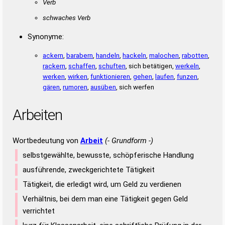
Verb
schwaches Verb
Synonyme:
ackern
,
barabern
,
handeln
,
hackeln
,
malochen
,
rabotten
,
rackern
,
schaffen
,
schuften
, sich betätigen,
werkeln
,
werken
,
wirken
,
funktionieren
,
gehen
,
laufen
,
funzen
,
gären
,
rumoren
,
ausüben
, sich werfen
Arbeiten
Wortbedeutung von
Arbeit
(- Grundform -)
selbstgewählte, bewusste, schöpferische Handlung
ausführende, zweckgerichtete Tätigkeit
Tätigkeit, die erledigt wird, um Geld zu verdienen
Verhältnis, bei dem man eine Tätigkeit gegen Geld
verrichtet