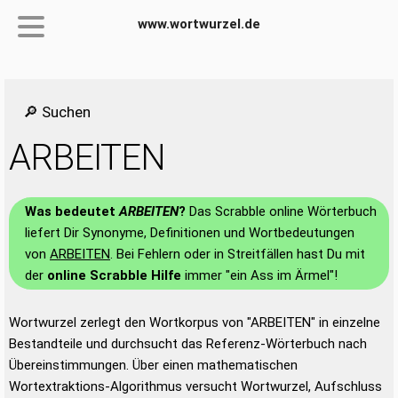
www.wortwurzel.de
🔎 Suchen
ARBEITEN
Was bedeutet
ARBEITEN
?
Das Scrabble online Wörterbuch
liefert Dir Synonyme, Definitionen und Wortbedeutungen
von
ARBEITEN
. Bei Fehlern oder in Streitfällen hast Du mit
der
online Scrabble Hilfe
immer "ein Ass im Ärmel"!
Wortwurzel zerlegt den Wortkorpus von "ARBEITEN" in einzelne
Bestandteile und durchsucht das Referenz-Wörterbuch nach
Übereinstimmungen. Über einen mathematischen
Wortextraktions-Algorithmus versucht Wortwurzel, Aufschluss