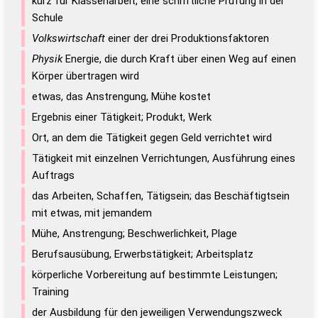
kurz für Klassenarbeit, eine schriftliche Prüfung in der
Schule
Volkswirtschaft
einer der drei Produktionsfaktoren
Physik
Energie, die durch Kraft über einen Weg auf einen
Körper übertragen wird
etwas, das Anstrengung, Mühe kostet
Ergebnis einer Tätigkeit; Produkt, Werk
Ort, an dem die Tätigkeit gegen Geld verrichtet wird
Tätigkeit mit einzelnen Verrichtungen, Ausführung eines
Auftrags
das Arbeiten, Schaffen, Tätigsein; das Beschäftigtsein
mit etwas, mit jemandem
Mühe, Anstrengung; Beschwerlichkeit, Plage
Berufsausübung, Erwerbstätigkeit; Arbeitsplatz
körperliche Vorbereitung auf bestimmte Leistungen;
Training
der Ausbildung für den jeweiligen Verwendungszweck