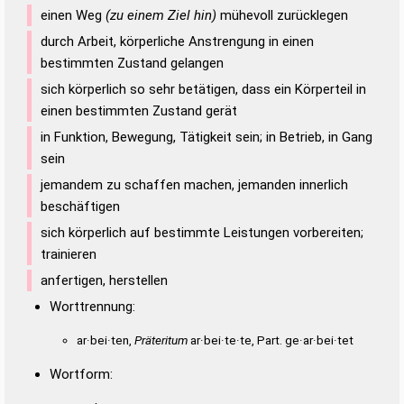
einen Weg
(zu einem Ziel hin)
mühevoll zurücklegen
durch Arbeit, körperliche Anstrengung in einen
bestimmten Zustand gelangen
sich körperlich so sehr betätigen, dass ein Körperteil in
einen bestimmten Zustand gerät
in Funktion, Bewegung, Tätigkeit sein; in Betrieb, in Gang
sein
jemandem zu schaffen machen, jemanden innerlich
beschäftigen
sich körperlich auf bestimmte Leistungen vorbereiten;
trainieren
anfertigen, herstellen
Worttrennung:
ar·bei·ten,
Präteritum
ar·bei·te·te, Part. ge·ar·bei·tet
Wortform: