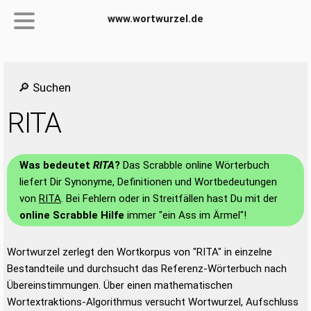
www.wortwurzel.de
🔎 Suchen
RITA
Was bedeutet
RITA
?
Das Scrabble online Wörterbuch
liefert Dir Synonyme, Definitionen und Wortbedeutungen
von
RITA
. Bei Fehlern oder in Streitfällen hast Du mit der
online Scrabble Hilfe
immer "ein Ass im Ärmel"!
Wortwurzel zerlegt den Wortkorpus von "RITA" in einzelne
Bestandteile und durchsucht das Referenz-Wörterbuch nach
Übereinstimmungen. Über einen mathematischen
Wortextraktions-Algorithmus versucht Wortwurzel, Aufschluss