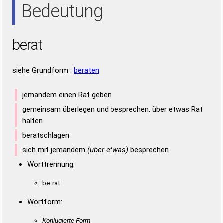
Bedeutung
berat
siehe Grundform :
beraten
jemandem einen Rat geben
gemeinsam überlegen und besprechen, über etwas Rat
halten
beratschlagen
sich mit jemandem
(über etwas)
besprechen
Worttrennung:
be·rat
Wortform:
Konjugierte Form