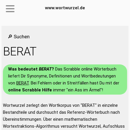
www.wortwurzel.de
🔎 Suchen
BERAT
Was bedeutet
BERAT
?
Das Scrabble online Wörterbuch
liefert Dir Synonyme, Definitionen und Wortbedeutungen
von
BERAT
. Bei Fehlern oder in Streitfällen hast Du mit der
online Scrabble Hilfe
immer "ein Ass im Ärmel"!
Wortwurzel zerlegt den Wortkorpus von "BERAT" in einzelne
Bestandteile und durchsucht das Referenz-Wörterbuch nach
Übereinstimmungen. Über einen mathematischen
Wortextraktions-Algorithmus versucht Wortwurzel, Aufschluss