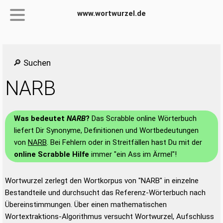
www.wortwurzel.de
🔎 Suchen
NARB
Was bedeutet
NARB
?
Das Scrabble online Wörterbuch
liefert Dir Synonyme, Definitionen und Wortbedeutungen
von
NARB
. Bei Fehlern oder in Streitfällen hast Du mit der
online Scrabble Hilfe
immer "ein Ass im Ärmel"!
Wortwurzel zerlegt den Wortkorpus von "NARB" in einzelne
Bestandteile und durchsucht das Referenz-Wörterbuch nach
Übereinstimmungen. Über einen mathematischen
Wortextraktions-Algorithmus versucht Wortwurzel, Aufschluss