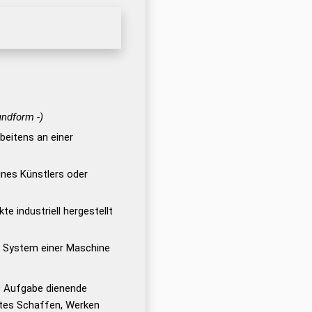
undform -)
rbeitens an einer
nes Künstlers oder
te industriell hergestellt
 System einer Maschine
)
Aufgabe dienende
ngtes Schaffen, Werken