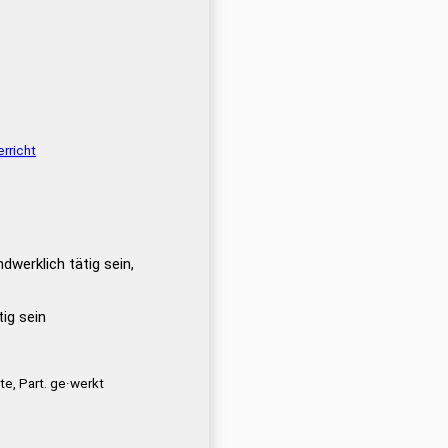
rricht
dwerklich tätig sein,
ig sein
te, Part. ge·werkt