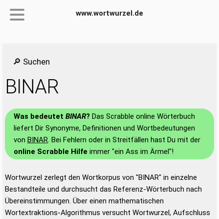
www.wortwurzel.de
🔎 Suchen
BINAR
Was bedeutet
BINAR
?
Das Scrabble online Wörterbuch
liefert Dir Synonyme, Definitionen und Wortbedeutungen
von
BINAR
. Bei Fehlern oder in Streitfällen hast Du mit der
online Scrabble Hilfe
immer "ein Ass im Ärmel"!
Wortwurzel zerlegt den Wortkorpus von "BINAR" in einzelne
Bestandteile und durchsucht das Referenz-Wörterbuch nach
Übereinstimmungen. Über einen mathematischen
Wortextraktions-Algorithmus versucht Wortwurzel, Aufschluss