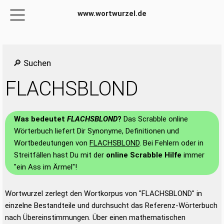
www.wortwurzel.de
🔎 Suchen
FLACHSBLOND
Was bedeutet
FLACHSBLOND
?
Das Scrabble online
Wörterbuch liefert Dir Synonyme, Definitionen und
Wortbedeutungen von
FLACHSBLOND
. Bei Fehlern oder in
Streitfällen hast Du mit der
online Scrabble Hilfe
immer
"ein Ass im Ärmel"!
Wortwurzel zerlegt den Wortkorpus von "FLACHSBLOND" in
einzelne Bestandteile und durchsucht das Referenz-Wörterbuch
nach Übereinstimmungen. Über einen mathematischen