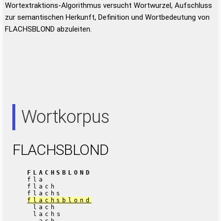
Wortextraktions-Algorithmus versucht Wortwurzel, Aufschluss
zur semantischen Herkunft, Definition und Wortbedeutung von
FLACHSBLOND abzuleiten.
Wortkorpus
FLACHSBLOND
FLACHSBLOND
fla
flach
flachs
flachsblond
lach
lachs