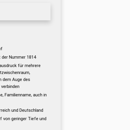
uf
it der Nummer 1814
ausdruck für mehrere
rtzwischenraum,
ch dem Auge des
 verbinden
, Familienname, auch in
rreich und Deutschland
uf von geringer Tiefe und