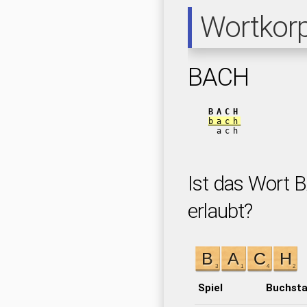
Wortkor
BACH
BACH
bach
ach
Ist das Wort 
erlaubt?
Spiel
Buchst