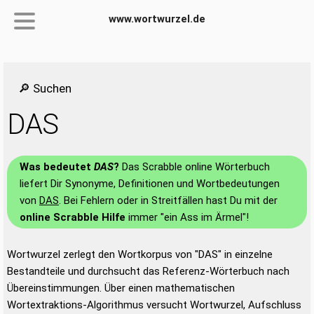
www.wortwurzel.de
🔎 Suchen
DAS
Was bedeutet
DAS
?
Das Scrabble online Wörterbuch
liefert Dir Synonyme, Definitionen und Wortbedeutungen
von
DAS
. Bei Fehlern oder in Streitfällen hast Du mit der
online Scrabble Hilfe
immer "ein Ass im Ärmel"!
Wortwurzel zerlegt den Wortkorpus von "DAS" in einzelne
Bestandteile und durchsucht das Referenz-Wörterbuch nach
Übereinstimmungen. Über einen mathematischen
Wortextraktions-Algorithmus versucht Wortwurzel, Aufschluss