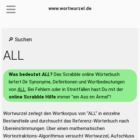
www.wortwurzel.de
🔎 Suchen
ALL
Was bedeutet
ALL
?
Das Scrabble online Wörterbuch
liefert Dir Synonyme, Definitionen und Wortbedeutungen
von
ALL
. Bei Fehlern oder in Streitfällen hast Du mit der
online Scrabble Hilfe
immer "ein Ass im Ärmel"!
Wortwurzel zerlegt den Wortkorpus von "ALL" in einzelne
Bestandteile und durchsucht das Referenz-Wörterbuch nach
Übereinstimmungen. Über einen mathematischen
Wortextraktions-Algorithmus versucht Wortwurzel, Aufschluss