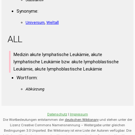
Synonyme:
Universum
,
Weltall
ALL
Medizin akute lymphatische Leukämie, akute
lymphatische Leukämie bzw. akute lymphoblastische
Leukämie, akute lymphoblastische Leukämie
Wortform:
Abkürzung
Datenschutz
|
Impressum
Die Wortbedeutungen entstammen der
deutschen Wiktionary
und stehen unter der
Lizenz Creative Commons Namensnennung – Weitergabe unter gleichen
Bedingungen 3.0 Unported. Bei Wiktionary ist eine Liste der Autoren verfügbar. Die