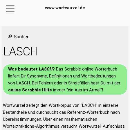
www.wortwurzel.de
🔎 Suchen
LASCH
Was bedeutet
LASCH
?
Das Scrabble online Wörterbuch
liefert Dir Synonyme, Definitionen und Wortbedeutungen
von
LASCH
. Bei Fehlern oder in Streitfällen hast Du mit der
online Scrabble Hilfe
immer "ein Ass im Ärmel"!
Wortwurzel zerlegt den Wortkorpus von "LASCH" in einzelne
Bestandteile und durchsucht das Referenz-Wörterbuch nach
Übereinstimmungen. Über einen mathematischen
Wortextraktions-Algorithmus versucht Wortwurzel, Aufschluss