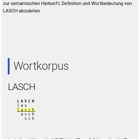
zur semantischen Herkunft, Definition und Wortbedeutung von
LASCH abzuleiten.
Wortkorpus
LASCH
LASCH
las
lasch
asch
sch