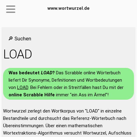
www.wortwurzel.de
🔎 Suchen
LOAD
Was bedeutet
LOAD
?
Das Scrabble online Wörterbuch
liefert Dir Synonyme, Definitionen und Wortbedeutungen
von
LOAD
. Bei Fehlern oder in Streitfällen hast Du mit der
online Scrabble Hilfe
immer "ein Ass im Ärmel"!
Wortwurzel zerlegt den Wortkorpus von "LOAD" in einzelne
Bestandteile und durchsucht das Referenz-Wörterbuch nach
Übereinstimmungen. Über einen mathematischen
Wortextraktions-Algorithmus versucht Wortwurzel, Aufschluss