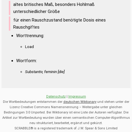
altes britisches Maß, besonders Hohlmaß
unterschiedlicher Größe
für einen Rauschzustand benötigte Dosis eines
Rauschgiftes
Worttrennung:
Load
Wortform:
Substantiv, feminin [die]
Datenschutz
|
Impressum
Die Wortbedeutungen entstammen der
deutschen Wiktionary
und stehen unter der
Lizenz Creative Commons Namensnennung – Weitergabe unter gleichen
Bedingungen 3.0 Unported. Bei Wiktionary ist eine Liste der Autoren verfügbar. Die
Artikel zur Wortbedeutung wurden über einen semantischen Computer-Algorithmus
neu strukturiert, bearbeitet, ergänzt und gekürzt.
SCRABBLE® is a registered trademark of J.W. Spear & Sons Limited